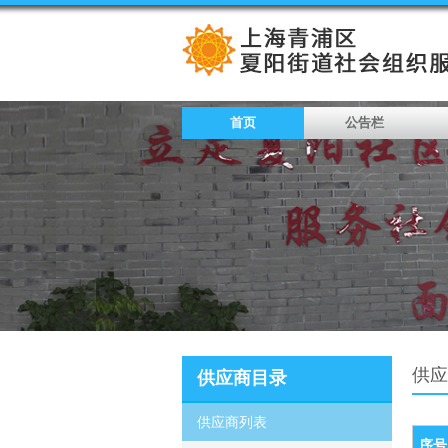
首页
公告栏
供应
供应商目录
供应商列表
序号