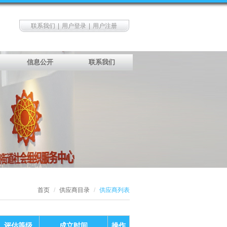
联系我们
|
用户登录
|
用户注册
信息公开
联系我们
首页
/
供应商目录
/
供应商列表
评估等级
成立时间
操作