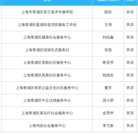
上海市青浦区美兰美术专修学院
陆欣
民非
上海青浦区盈浦街道消安服务工作站
王强
民非
上海青浦区威善社会服务中心
刘佳鑫
民非
上海青浦区绿源生态服务社
张燕
民非
上海青浦区美勤社区服务中心
鲁亚琴
民非
上海青浦区风惠社区服务中心
钱旭忠
民非
上海青浦区珠里公益文化社区服务中心
董芳
民非
上海青浦区中立法律服务中心
屈小荣
民非
上海青浦区善乐行社会服务中心
金雪华
民非
上海鸿岚社会服务中心
李万新
民非